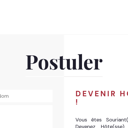
Postuler
DEVENIR H
!
Vous êtes Souriant
Devenez Hôte(sse)