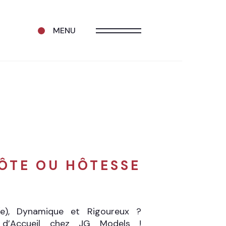
MENU
ÔTE OU HÔTESSE
(e), Dynamique et Rigoureux ?
 d’Accueil chez JG Models !