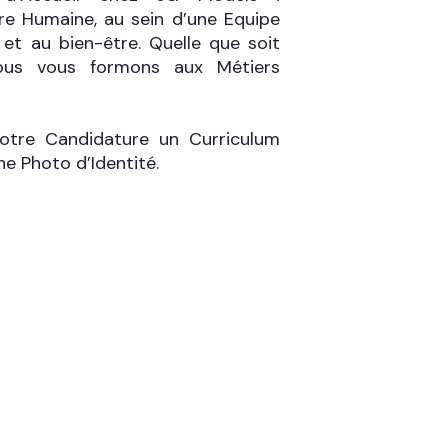
re Humaine, au sein d’une Equipe
 et au bien-être. Quelle que soit
nous vous formons aux Métiers
votre Candidature un Curriculum
une Photo d’Identité.